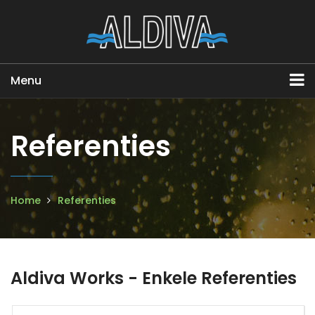
Menu
Referenties
Home
Referenties
Aldiva Works - Enkele Referenties