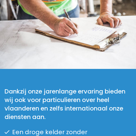
Dankzij onze jarenlange ervaring bieden
wij ook voor particulieren over heel
vlaanderen en zelfs internationaal onze
diensten aan.
Een droge kelder zonder