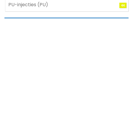
PU-injecties (PU)
44