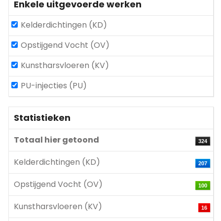
Enkele uitgevoerde werken
Kelderdichtingen (KD)
Opstijgend Vocht (OV)
Kunstharsvloeren (KV)
PU-injecties (PU)
Statistieken
Totaal hier getoond
324
Kelderdichtingen (KD)
207
Opstijgend Vocht (OV)
100
Kunstharsvloeren (KV)
16