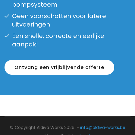
pompsysteem
Geen voorschotten voor latere
uitvoeringen
Een snelle, correcte en eerlijke
aanpak!
Ontvang een vrijblijvende offerte
© Copyright Aldiva Works 2026. -
info@aldiva-works.be