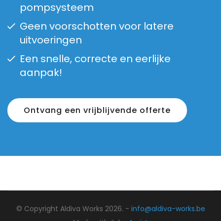
pompsysteem
Geen voorschotten voor latere
uitvoeringen
Een snelle, correcte en eerlijke
aanpak!
Ontvang een vrijblijvende offerte
© Copyright Aldiva Works 2026. -
info@aldiva-works.be