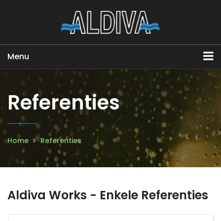
Menu
Referenties
Home
Referenties
Aldiva Works - Enkele Referenties