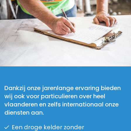
Dankzij onze jarenlange ervaring bieden
wij ook voor particulieren over heel
vlaanderen en zelfs internationaal onze
diensten aan.
Een droge kelder zonder