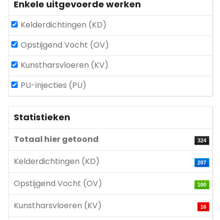
Enkele uitgevoerde werken
Kelderdichtingen (KD)
Opstijgend Vocht (OV)
Kunstharsvloeren (KV)
PU-injecties (PU)
Statistieken
Totaal hier getoond
324
Kelderdichtingen (KD)
207
Opstijgend Vocht (OV)
100
Kunstharsvloeren (KV)
16