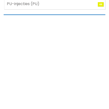
PU-injecties (PU)
44