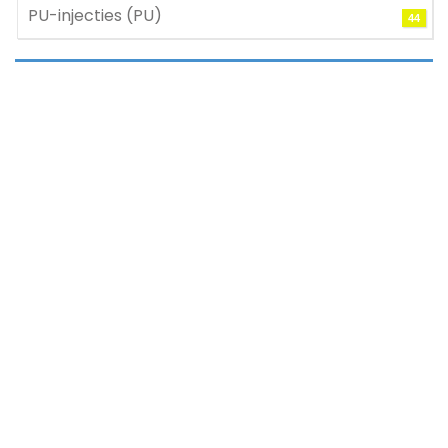
PU-injecties (PU)
44