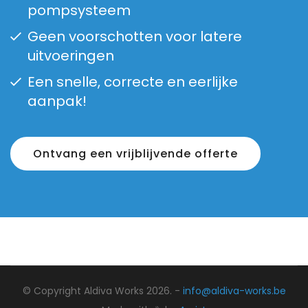
pompsysteem
Geen voorschotten voor latere
uitvoeringen
Een snelle, correcte en eerlijke
aanpak!
Ontvang een vrijblijvende offerte
© Copyright Aldiva Works 2026. -
info@aldiva-works.be