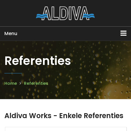
Menu
Referenties
Home
Referenties
Aldiva Works - Enkele Referenties