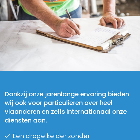
Dankzij onze jarenlange ervaring bieden
wij ook voor particulieren over heel
vlaanderen en zelfs internationaal onze
diensten aan.
Een droge kelder zonder