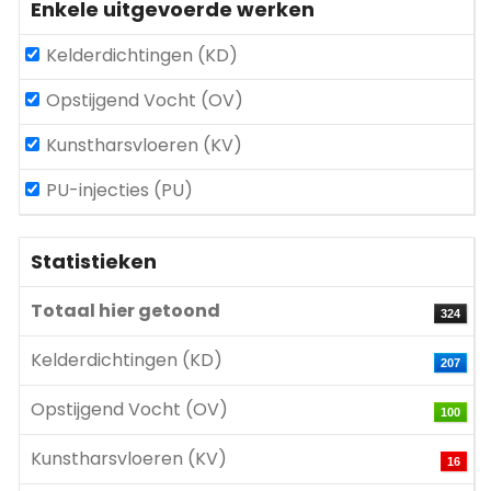
Enkele uitgevoerde werken
Kelderdichtingen (KD)
Opstijgend Vocht (OV)
Kunstharsvloeren (KV)
PU-injecties (PU)
Statistieken
Totaal hier getoond
324
Kelderdichtingen (KD)
207
Opstijgend Vocht (OV)
100
Kunstharsvloeren (KV)
16