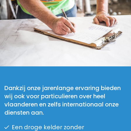
Dankzij onze jarenlange ervaring bieden
wij ook voor particulieren over heel
vlaanderen en zelfs internationaal onze
diensten aan.
Een droge kelder zonder