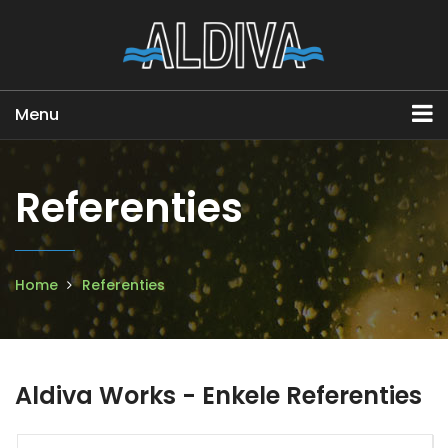
Menu
Referenties
Home
Referenties
Aldiva Works - Enkele Referenties