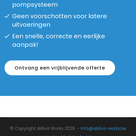
pompsysteem
Geen voorschotten voor latere
uitvoeringen
Een snelle, correcte en eerlijke
aanpak!
Ontvang een vrijblijvende offerte
© Copyright Aldiva Works 2026. -
info@aldiva-works.be