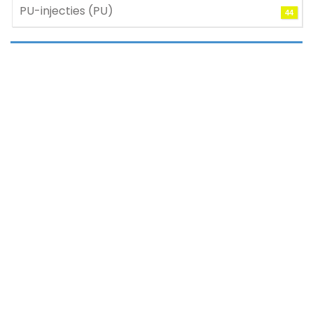
PU-injecties (PU)
44