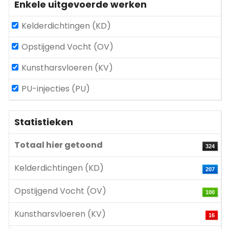
Enkele uitgevoerde werken
Kelderdichtingen (KD)
Opstijgend Vocht (OV)
Kunstharsvloeren (KV)
PU-injecties (PU)
Statistieken
Totaal hier getoond
324
Kelderdichtingen (KD)
207
Opstijgend Vocht (OV)
100
Kunstharsvloeren (KV)
16