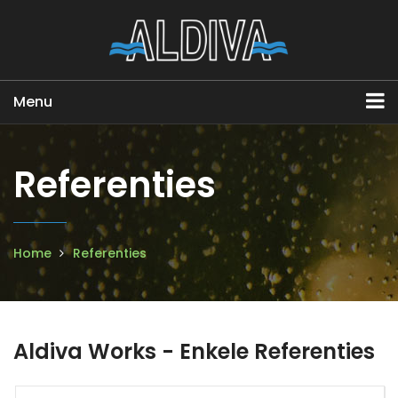
Menu
Referenties
Home
Referenties
Aldiva Works - Enkele Referenties