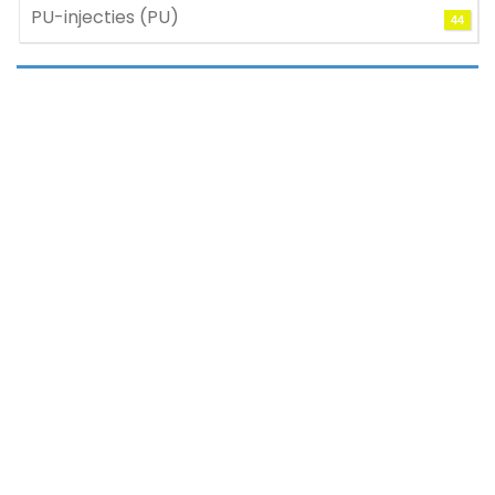
PU-injecties (PU)
44