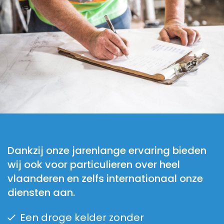
Dankzij onze jarenlange ervaring bieden
wij ook voor particulieren over heel
vlaanderen en zelfs internationaal onze
diensten aan.
Een droge kelder zonder