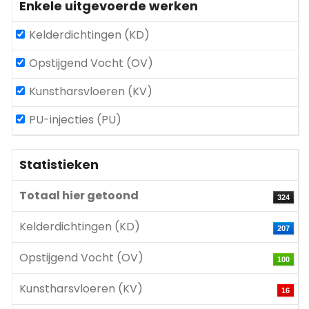
Enkele uitgevoerde werken
Kelderdichtingen (KD)
Opstijgend Vocht (OV)
Kunstharsvloeren (KV)
PU-injecties (PU)
Statistieken
Totaal hier getoond
324
Kelderdichtingen (KD)
207
Opstijgend Vocht (OV)
100
Kunstharsvloeren (KV)
16