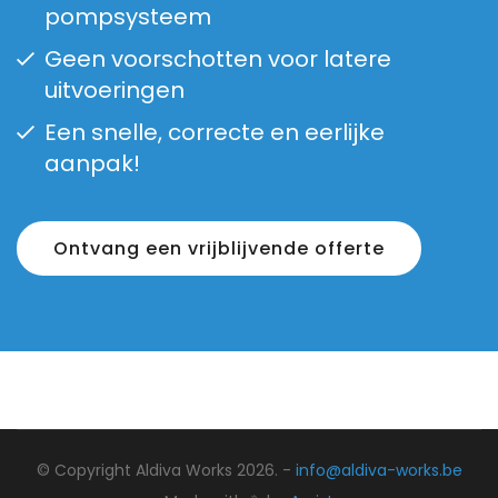
pompsysteem
Geen voorschotten voor latere
uitvoeringen
Een snelle, correcte en eerlijke
aanpak!
Ontvang een vrijblijvende offerte
© Copyright Aldiva Works 2026. -
info@aldiva-works.be