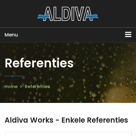
Menu
Referenties
Home
Referenties
Aldiva Works - Enkele Referenties