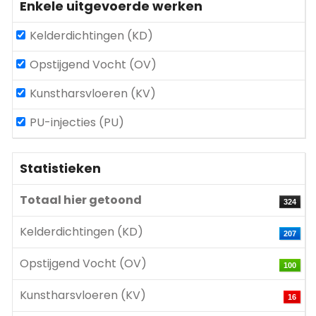
Enkele uitgevoerde werken
Kelderdichtingen (KD)
Opstijgend Vocht (OV)
Kunstharsvloeren (KV)
PU-injecties (PU)
Statistieken
Totaal hier getoond
324
Kelderdichtingen (KD)
207
Opstijgend Vocht (OV)
100
Kunstharsvloeren (KV)
16