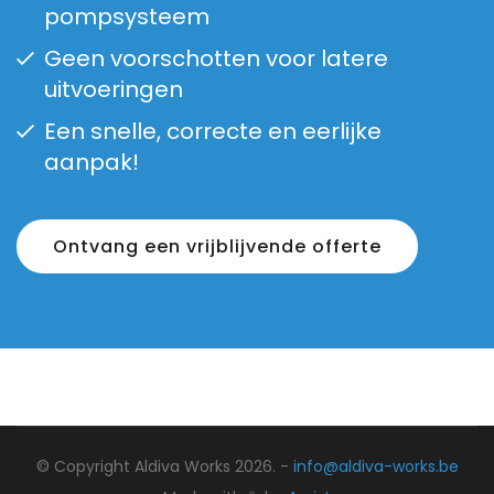
pompsysteem
Geen voorschotten voor latere
uitvoeringen
Een snelle, correcte en eerlijke
aanpak!
Ontvang een vrijblijvende offerte
© Copyright Aldiva Works 2026. -
info@aldiva-works.be