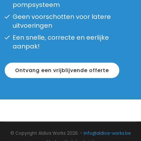
pompsysteem
Geen voorschotten voor latere
uitvoeringen
Een snelle, correcte en eerlijke
aanpak!
Ontvang een vrijblijvende offerte
© Copyright Aldiva Works 2026. -
info@aldiva-works.be