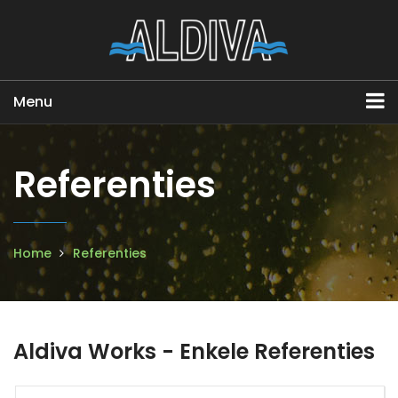
Menu
Referenties
Home
Referenties
Aldiva Works - Enkele Referenties