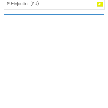
PU-injecties (PU)
44