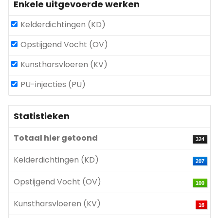
Enkele uitgevoerde werken
Kelderdichtingen (KD)
Opstijgend Vocht (OV)
Kunstharsvloeren (KV)
PU-injecties (PU)
Statistieken
Totaal hier getoond
324
Kelderdichtingen (KD)
207
Opstijgend Vocht (OV)
100
Kunstharsvloeren (KV)
16