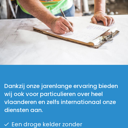
Dankzij onze jarenlange ervaring bieden
wij ook voor particulieren over heel
vlaanderen en zelfs internationaal onze
diensten aan.
Een droge kelder zonder