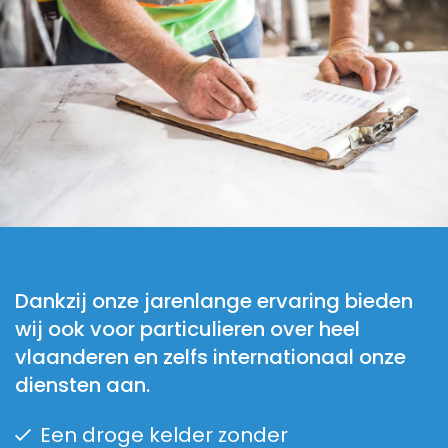
Dankzij onze jarenlange ervaring bieden
wij ook voor particulieren over heel
vlaanderen en zelfs internationaal onze
diensten aan.
Een droge kelder zonder