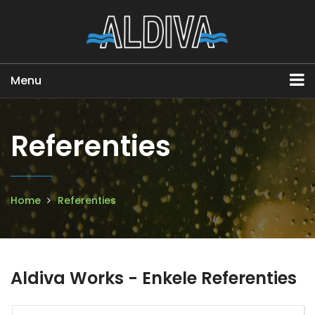
Menu
Referenties
Home
Referenties
Aldiva Works - Enkele Referenties