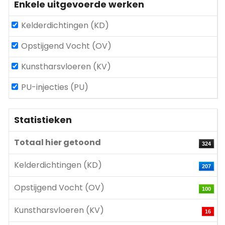
Enkele uitgevoerde werken
Kelderdichtingen (KD)
Opstijgend Vocht (OV)
Kunstharsvloeren (KV)
PU-injecties (PU)
Statistieken
Totaal hier getoond
324
Kelderdichtingen (KD)
207
Opstijgend Vocht (OV)
100
Kunstharsvloeren (KV)
16