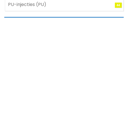
PU-injecties (PU)
44