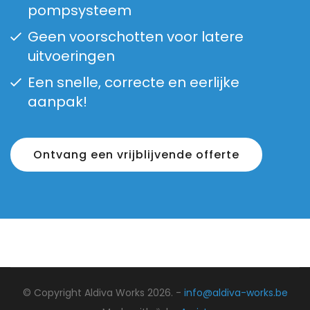
pompsysteem
Geen voorschotten voor latere
uitvoeringen
Een snelle, correcte en eerlijke
aanpak!
Ontvang een vrijblijvende offerte
© Copyright Aldiva Works 2026. -
info@aldiva-works.be