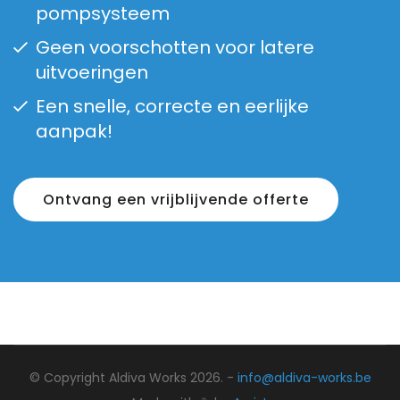
pompsysteem
Geen voorschotten voor latere
uitvoeringen
Een snelle, correcte en eerlijke
aanpak!
Ontvang een vrijblijvende offerte
© Copyright Aldiva Works 2026. -
info@aldiva-works.be