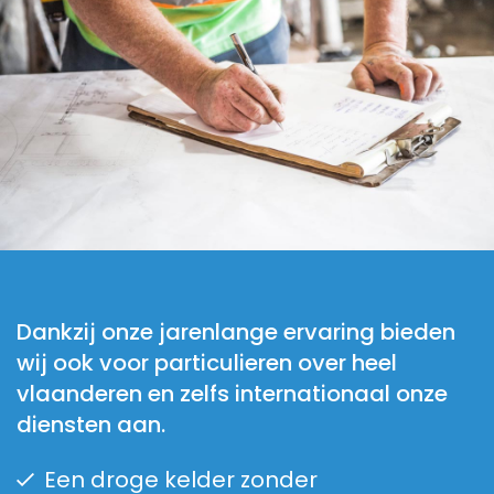
Dankzij onze jarenlange ervaring bieden
wij ook voor particulieren over heel
vlaanderen en zelfs internationaal onze
diensten aan.
Een droge kelder zonder