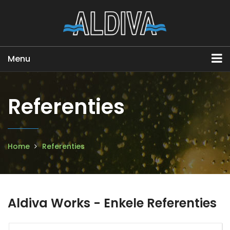
Menu
Referenties
Home
Referenties
Aldiva Works - Enkele Referenties