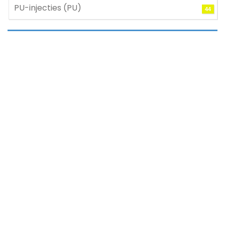
PU-injecties (PU)
44