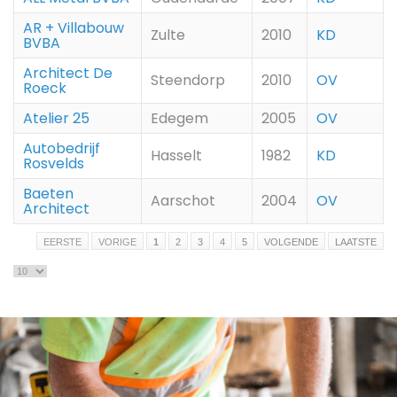
AR + Villabouw
Zulte
2010
KD
BVBA
Architect De
Steendorp
2010
OV
Roeck
Atelier 25
Edegem
2005
OV
Autobedrijf
Hasselt
1982
KD
Rosvelds
Baeten
Aarschot
2004
OV
Architect
EERSTE
VORIGE
1
2
3
4
5
VOLGENDE
LAATSTE