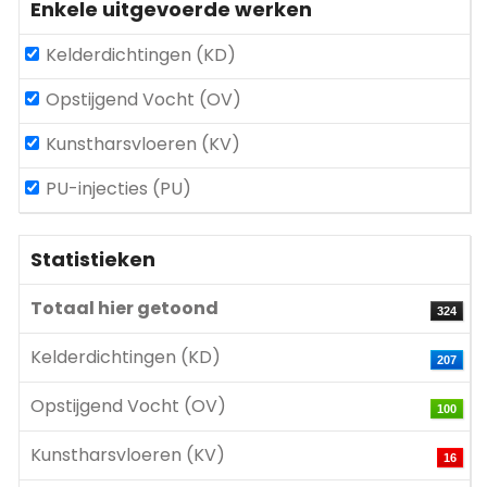
Enkele uitgevoerde werken
Kelderdichtingen (KD)
Opstijgend Vocht (OV)
Kunstharsvloeren (KV)
PU-injecties (PU)
Statistieken
Totaal hier getoond
324
Kelderdichtingen (KD)
207
Opstijgend Vocht (OV)
100
Kunstharsvloeren (KV)
16