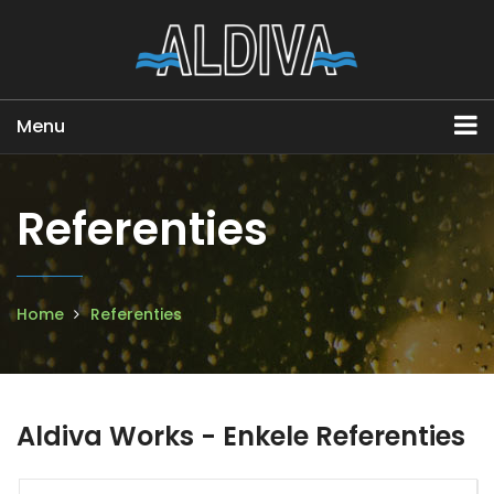
Menu
Referenties
Home
Referenties
Aldiva Works - Enkele Referenties