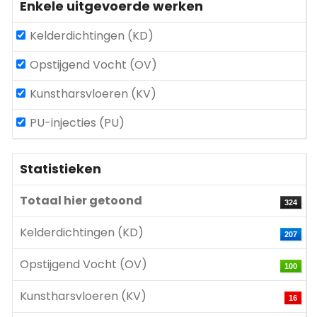
Enkele uitgevoerde werken
Kelderdichtingen (KD)
Opstijgend Vocht (OV)
Kunstharsvloeren (KV)
PU-injecties (PU)
Statistieken
Totaal hier getoond
324
Kelderdichtingen (KD)
207
Opstijgend Vocht (OV)
100
Kunstharsvloeren (KV)
16