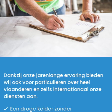
Dankzij onze jarenlange ervaring bieden
wij ook voor particulieren over heel
vlaanderen en zelfs internationaal onze
diensten aan.
Een droge kelder zonder