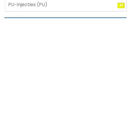
PU-injecties (PU)
44