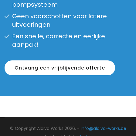
pompsysteem
Geen voorschotten voor latere
uitvoeringen
Een snelle, correcte en eerlijke
aanpak!
Ontvang een vrijblijvende offerte
© Copyright Aldiva Works 2026. -
info@aldiva-works.be