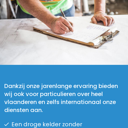
Dankzij onze jarenlange ervaring bieden
wij ook voor particulieren over heel
vlaanderen en zelfs internationaal onze
diensten aan.
Een droge kelder zonder