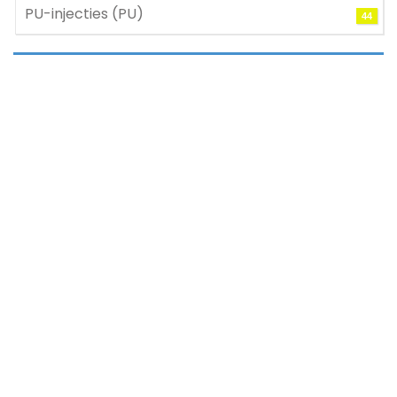
PU-injecties (PU)
44