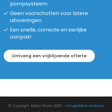
pompsysteem
Geen voorschotten voor latere
uitvoeringen
Een snelle, correcte en eerlijke
aanpak!
Ontvang een vrijblijvende offerte
© Copyright Aldiva Works 2026. -
info@aldiva-works.be