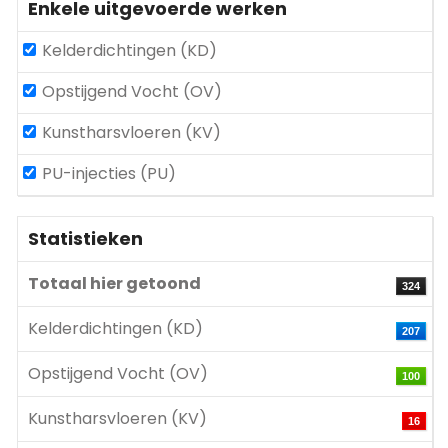
Enkele uitgevoerde werken
Kelderdichtingen (KD)
Opstijgend Vocht (OV)
Kunstharsvloeren (KV)
PU-injecties (PU)
Statistieken
Totaal hier getoond
324
Kelderdichtingen (KD)
207
Opstijgend Vocht (OV)
100
Kunstharsvloeren (KV)
16