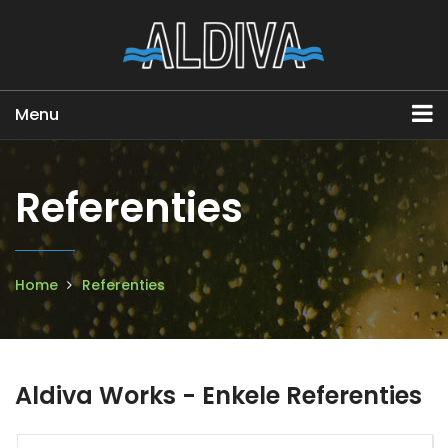
Menu
Referenties
Home
Referenties
Aldiva Works - Enkele Referenties